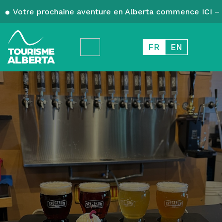
Votre prochaine aventure en Alberta commence ICI – 
FR
EN