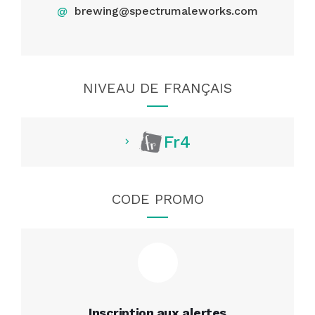
@
brewing@spectrumaleworks.com
NIVEAU DE FRANÇAIS
Fr4
CODE PROMO
Inscription aux alertes