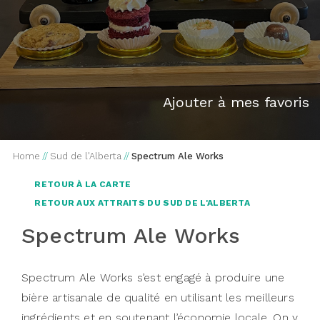
Ajouter à mes favoris
Home
//
Sud de l'Alberta
//
Spectrum Ale Works
RETOUR À LA CARTE
RETOUR AUX ATTRAITS DU SUD DE L'ALBERTA
Spectrum Ale Works
Spectrum Ale Works s’est engagé à produire une
bière artisanale de qualité en utilisant les meilleurs
ingrédients et en soutenant l’économie locale. On y