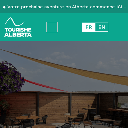
Votre prochaine aventure en Alberta commence ICI – 
FR
EN