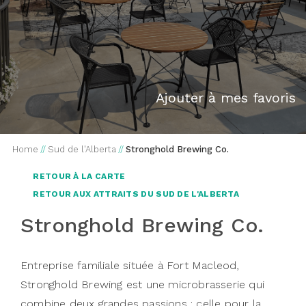
Ajouter à mes favoris
Home
//
Sud de l'Alberta
//
Stronghold Brewing Co.
RETOUR À LA CARTE
RETOUR AUX ATTRAITS DU SUD DE L'ALBERTA
Stronghold Brewing Co.
Entreprise familiale située à Fort Macleod,
Stronghold Brewing est une microbrasserie qui
combine deux grandes passions : celle pour la