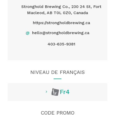
Stronghold Brewing Co., 230 24 St, Fort
Macleod, AB T0L 0Z0, Canada
https://strongholdbrewing.ca
@
hello@strongholdbrewing.ca
403-635-9381
NIVEAU DE FRANÇAIS
Fr4
CODE PROMO