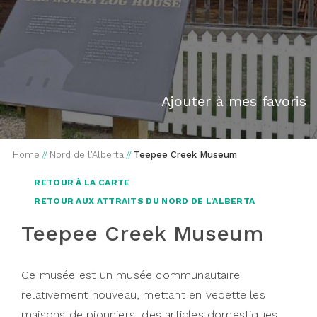
Ajouter à mes favoris
Home
//
Nord de l'Alberta
//
Teepee Creek Museum
RETOUR À LA CARTE
RETOUR AUX ATTRAITS DU NORD DE L'ALBERTA
Teepee Creek Museum
Ce musée est un musée communautaire
relativement nouveau, mettant en vedette les
maisons de pionniers, des articles domestiques