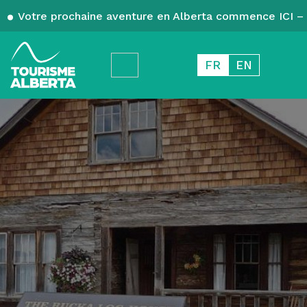
Votre prochaine aventure en Alberta commence ICI – 
FR
EN