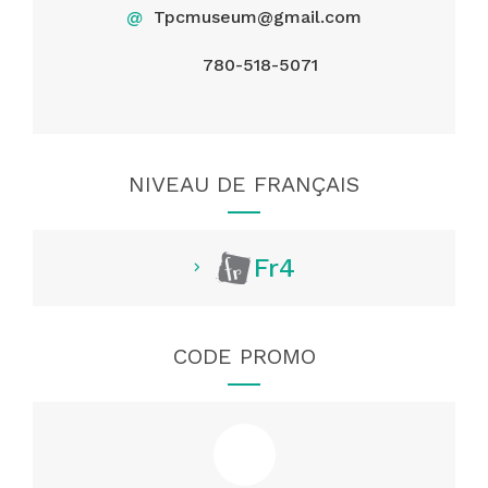
@
Tpcmuseum@gmail.com
780-518-5071
NIVEAU DE FRANÇAIS
Fr4
CODE PROMO