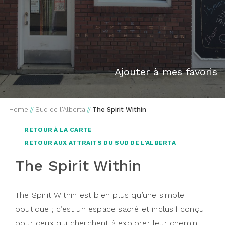
Ajouter à mes favoris
Home
//
Sud de l'Alberta
//
The Spirit Within
RETOUR À LA CARTE
RETOUR AUX ATTRAITS DU SUD DE L'ALBERTA
The Spirit Within
The Spirit Within est bien plus qu’une simple
boutique ; c’est un espace sacré et inclusif conçu
pour ceux qui cherchent à explorer leur chemin