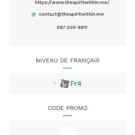
https://www.thespiritwithin.me/
@
contact@thespiritwithin.me
587-205-8811
NIVEAU DE FRANÇAIS
Fr4
CODE PROMO