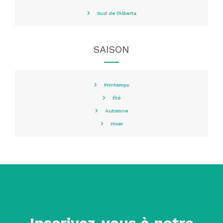
Sud de l'Alberta
SAISON
Printemps
Été
Automne
Hiver
Inscrivez-vous à notre