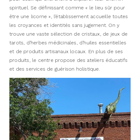
spirituel. Se définissant comme « le lieu sûr pour
être une licorne », l’établissement accueille toutes
les croyances et identités sans jugement. On y
trouve une vaste sélection de cristaux, de jeux de
tarots, d’herbes médicinales, d’huiles essentielles
et de produits artisanaux locaux. En plus de ses
produits, le centre propose des ateliers éducatifs
et des services de guérison holistique.