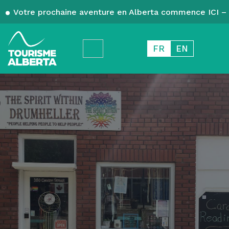
Votre prochaine aventure en Alberta commence ICI – 
FR
EN