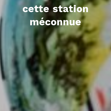
cette station
méconnue