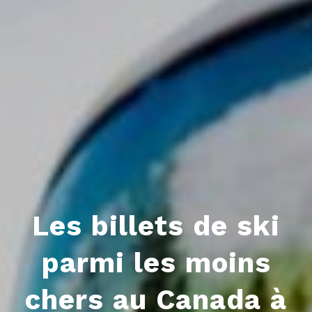
Les billets de ski
parmi les moins
chers au Canada à