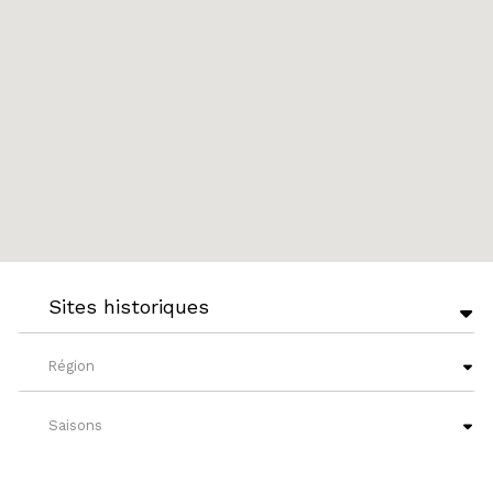
Sites historiques
Région
Saisons
Niveaux de français
?