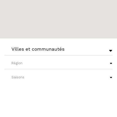
Villes et communautés
Région
Saisons
Niveaux de français
?