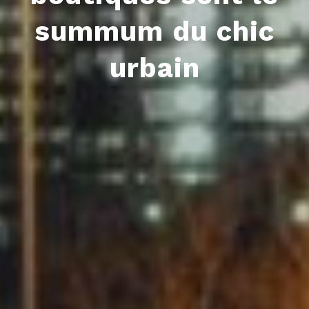
summum du chic
urbain