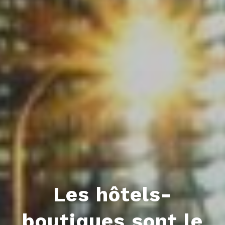
Les hôtels-
boutiques sont le