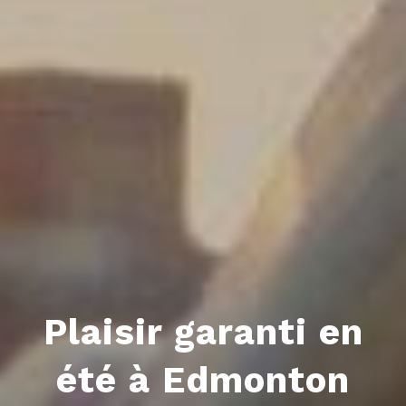
Plaisir garanti en
été à Edmonton