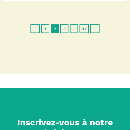
1
2
3
…
92
Inscrivez-vous à notre