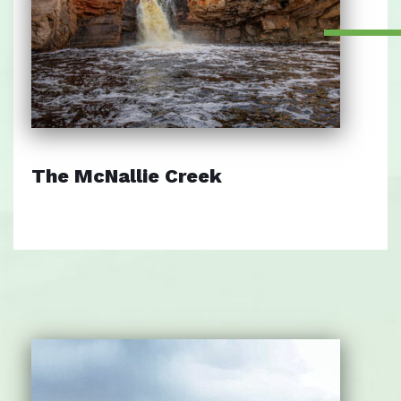
The McNallie Creek