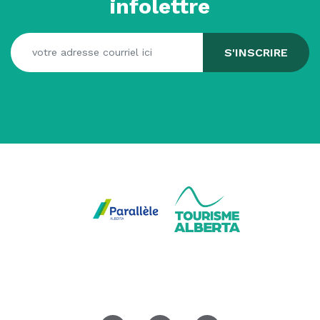
infolettre