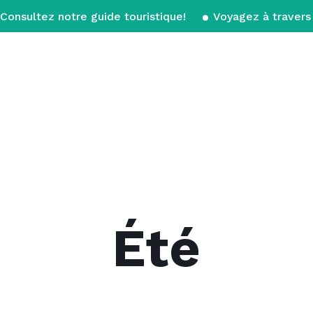
Consultez notre guide touristique!
Voyagez à travers 
Été