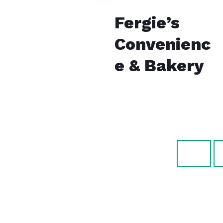
Fergie’s
Convenienc
e & Bakery