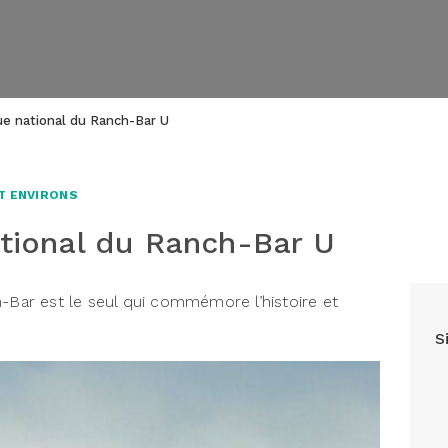
que national du Ranch-Bar U
T ENVIRONS
ational du Ranch-Bar U
h-Bar est le seul qui commémore l’histoire et
S