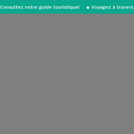
Consultez notre guide touristique!
Voyagez à travers 