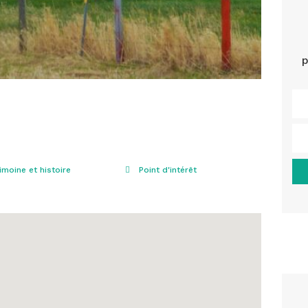
p
imoine et histoire
Point d'intérêt