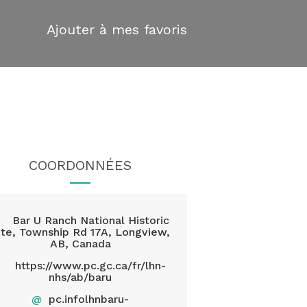
Ajouter à mes favoris
COORDONNÉES
Bar U Ranch National Historic
ite, Township Rd 17A, Longview,
AB, Canada
https://www.pc.gc.ca/fr/lhn-
nhs/ab/baru
@
pc.infolhnbaru-