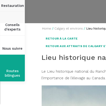
Restauration
Conseils
Home
//
Calgary et environs
//
Lieu histori
d’experts
RETOUR À LA CARTE
RETOUR AUX ATTRAITS DE CALGARY E
Nous suivre
Lieu historique n
Routes
Le Lieu historique national du Ranc
bilingues
l’importance de l’élevage au Canada.