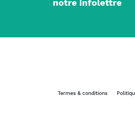
notre infolettre
Termes & conditions
Politiq