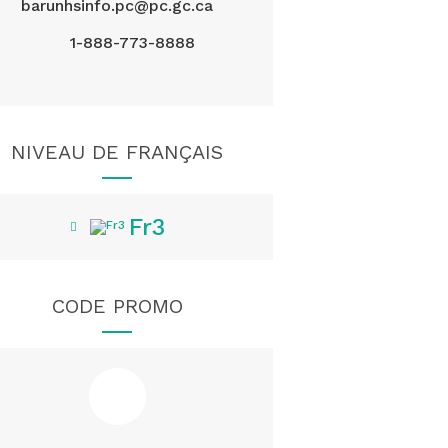
barunhsinfo.pc@pc.gc.ca
1-888-773-8888
NIVEAU DE FRANÇAIS
Fr3
CODE PROMO