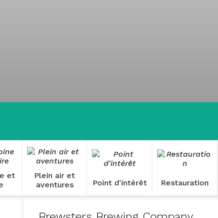
e et
Plein air et
Point d'intérêt
Restauration
re
aventures
Brewsters Brewing Company