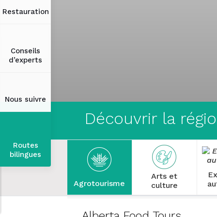
Restauration
Conseils
d’experts
Nous suivre
Découvrir la régi
Routes
bilingues
Ex
Arts et
Agrotourisme
au
culture
Alberta Food Tours