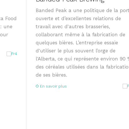
e
Banded Peak a une politique de la por
ta Food
ouverte et d’excellentes relations de
: une
travail avec d'autres brasseries,
pour
collaborant même à la fabrication de
quelques bières. L’entreprise essaie
d'utiliser le plus souvent l’orge de
l'Alberta, ce qui représente environ 90
des céréales utilisées dans la fabricati
de ses bières.
En savoir plus