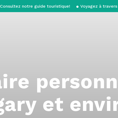
Consultez notre guide touristique!
Voyagez à travers 
aire personn
gary et envi