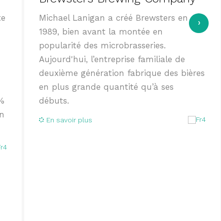
te
Michael Lanigan a créé Brewsters en
›
1989, bien avant la montée en
popularité des microbrasseries.
Aujourd'hui, l’entreprise familiale de
deuxième génération fabrique des bières
en plus grande quantité qu’à ses
 %
débuts.
on
En savoir plus