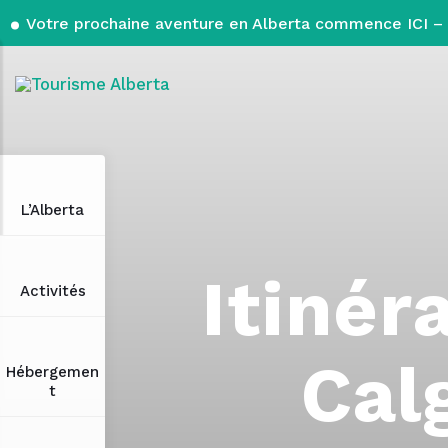
Votre prochaine aventure en Alberta commence ICI – 
L’Alberta
Itinér
Activités
Cal
Hébergemen
t