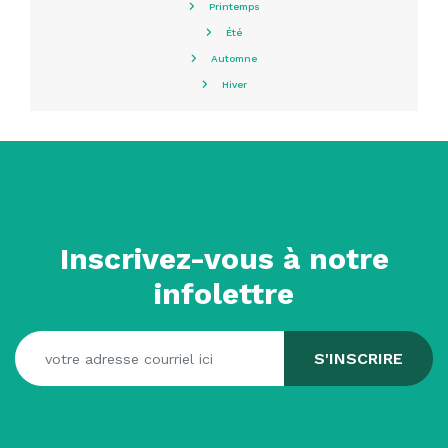
Printemps
Été
Automne
Hiver
Inscrivez-vous à notre
infolettre