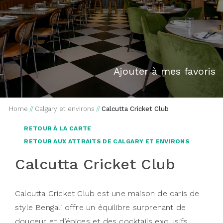
Ajouter à mes favoris
Home
//
Calgary et environs
//
Calcutta Cricket Club
RETOUR À LA CARTE
RETOUR AUX ATTRAITS DE CALGARY ET ENVIRONS
Calcutta Cricket Club
Calcutta Cricket Club est une maison de caris de
style Bengali offre un équilibre surprenant de
douceur et d’épices et des cocktails exclusifs