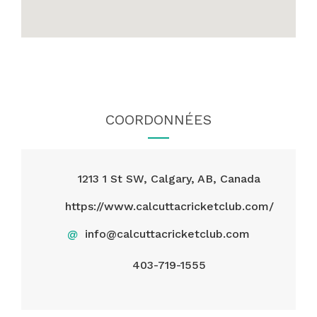
COORDONNÉES
1213 1 St SW, Calgary, AB, Canada
https://www.calcuttacricketclub.com/
@
info@calcuttacricketclub.com
403-719-1555