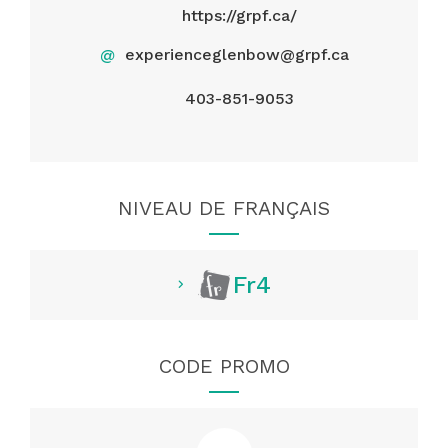
https://grpf.ca/
@
experienceglenbow@grpf.ca
403-851-9053
NIVEAU DE FRANÇAIS
Fr4
CODE PROMO