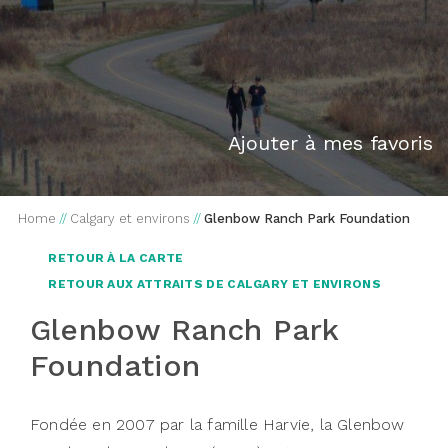
Ajouter à mes favoris
Home
//
Calgary et environs
//
Glenbow Ranch Park Foundation
RETOUR À LA CARTE
RETOUR AUX ATTRAITS DE CALGARY ET ENVIRONS
Glenbow Ranch Park
Foundation
Fondée en 2007 par la famille Harvie, la Glenbow