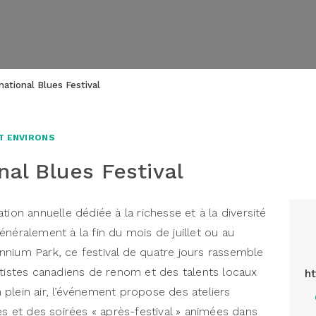
national Blues Festival
T ENVIRONS
nal Blues Festival
tion annuelle dédiée à la richesse et à la diversité
néralement à la fin du mois de juillet ou au
nium Park, ce festival de quatre jours rassemble
rtistes canadiens de renom et des talents locaux
h
plein air, l’événement propose des ateliers
es et des soirées « après-festival » animées dans