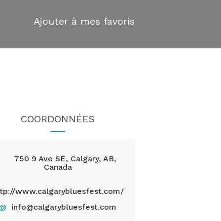
Ajouter à mes favoris
COORDONNÉES
750 9 Ave SE, Calgary, AB,
Canada
ttp://www.calgarybluesfest.com/
@
info@calgarybluesfest.com