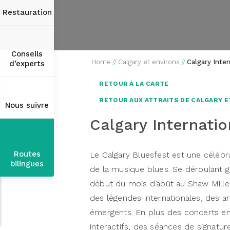
Restauration
Conseils
Home
//
Calgary et environs
//
Calgary Inter
d’experts
RETOUR À LA CARTE
RETOUR AUX ATTRAITS DE CALGARY E
Nous suivre
Calgary Internatio
Routes
Le Calgary Bluesfest est une célébra
bilingues
de la musique blues. Se déroulant gé
début du mois d’août au Shaw Millen
des légendes internationales, des a
émergents. En plus des concerts en 
interactifs, des séances de signatur