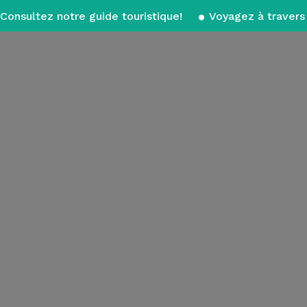
Consultez notre guide touristique!
Voyagez à travers 