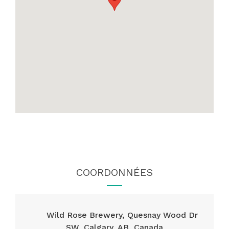
COORDONNÉES
Wild Rose Brewery, Quesnay Wood Dr
SW, Calgary, AB, Canada