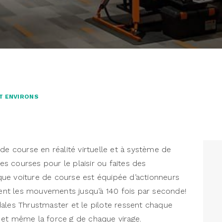
T ENVIRONS
de course en réalité virtuelle et à système de
 courses pour le plaisir ou faites des
ue voiture de course est équipée d’actionneurs
ttent les mouvements jusqu’à 140 fois par seconde!
ales Thrustmaster et le pilote ressent chaque
 et même la force g de chaque virage.