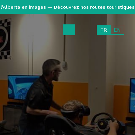
l’Alberta en images — Découvrez nos routes touristiques
FR
EN