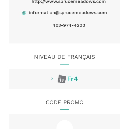
http://www.sprucemeadows.com
@
information@sprucemeadows.com
403-974-4200
NIVEAU DE FRANÇAIS
Fr4
CODE PROMO