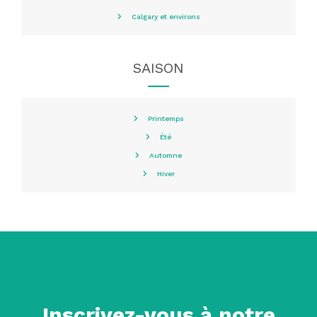
Calgary et environs
SAISON
Printemps
Été
Automne
Hiver
Inscrivez-vous à notre