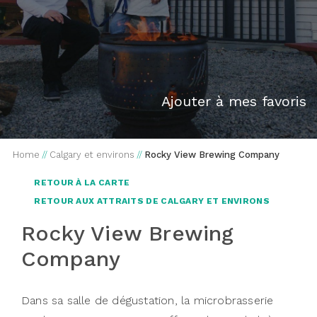
Ajouter à mes favoris
Home
//
Calgary et environs
//
Rocky View Brewing Company
RETOUR À LA CARTE
RETOUR AUX ATTRAITS DE CALGARY ET ENVIRONS
Rocky View Brewing
Company
Dans sa salle de dégustation, la microbrasserie