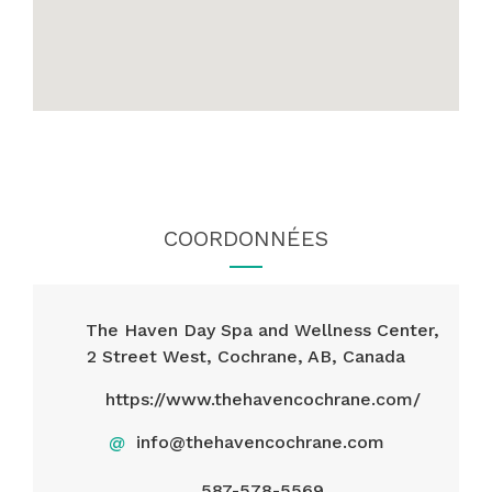
COORDONNÉES
The Haven Day Spa and Wellness Center,
2 Street West, Cochrane, AB, Canada
https://www.thehavencochrane.com/
@
info@thehavencochrane.com
587-578-5569