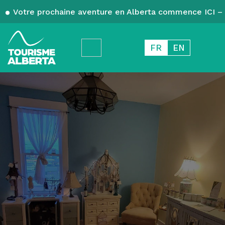
Votre prochaine aventure en Alberta commence ICI – 
FR
EN