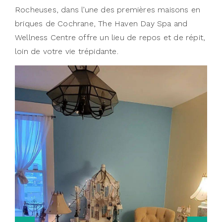
Rocheuses, dans l’une des premières maisons en
briques de Cochrane, The Haven Day Spa and
Wellness Centre offre un lieu de repos et de répit,
loin de votre vie trépidante.