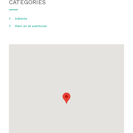
CATÉGORIES
Détente
Plein air et aventures