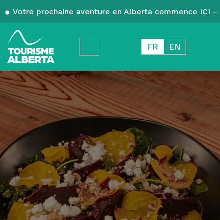
Votre prochaine aventure en Alberta commence ICI – 
FR
EN