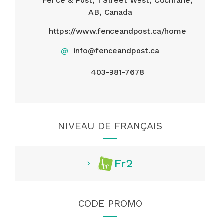
Fence & Post, 1 Street West, Cochrane,
AB, Canada
https://www.fenceandpost.ca/home
@
info@fenceandpost.ca
403-981-7678
NIVEAU DE FRANÇAIS
Fr2
CODE PROMO