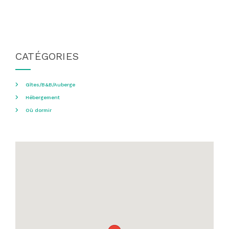
CATÉGORIES
Gîtes/B&B/Auberge
Hébergement
Où dormir