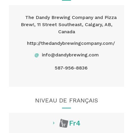
The Dandy Brewing Company and Pizza
Brew!, 11 Street Southeast, Calgary, AB,
Canada
http://thedandybrewingcompany.com/
@
info@dandybrewing.com
587-956-8836
NIVEAU DE FRANÇAIS
Fr4