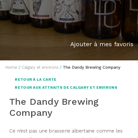
Ajouter à mes favoris
Home
//
Calgary et environs
//
The Dandy Brewing Company
RETOUR À LA CARTE
RETOUR AUX ATTRAITS DE CALGARY ET ENVIRONS
The Dandy Brewing
Company
Ce n’est pas une brasserie albertaine comme les