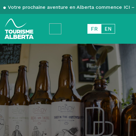
Votre prochaine aventure en Alberta commence ICI – 
FR
EN