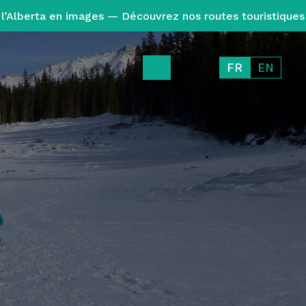
l’Alberta en images — Découvrez nos routes touristiques
FR
EN