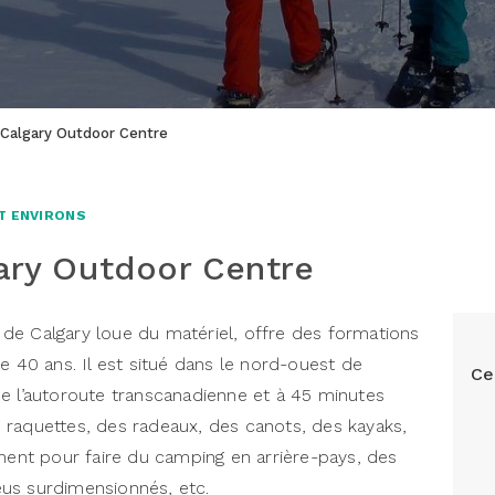
f Calgary Outdoor Centre
T ENVIRONS
gary Outdoor Centre
té de Calgary loue du matériel, offre des formations
e 40 ans. Il est situé dans le nord-ouest de
Ce
e l’autoroute transcanadienne et à 45 minutes
 raquettes, des radeaux, des canots, des kayaks,
ement pour faire du camping en arrière-pays, des
us surdimensionnés, etc.