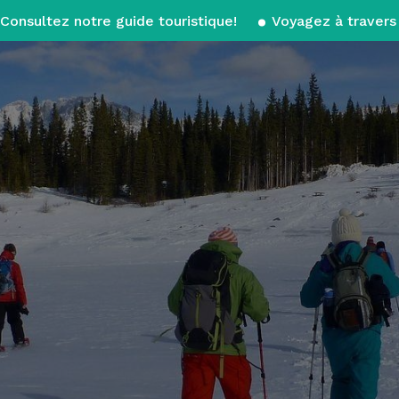
Consultez notre guide touristique!
Voyagez à travers 