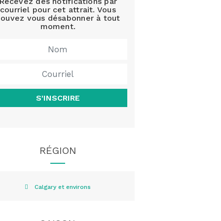
Recevez des notifications par
courriel pour cet attrait. Vous
ouvez vous désabonner à tout
moment.
S'INSCRIRE
RÉGION
Calgary et environs