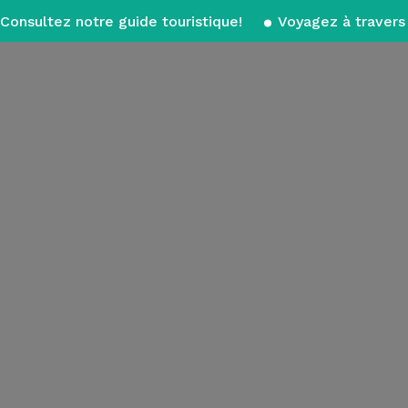
Consultez notre guide touristique!
Voyagez à travers 