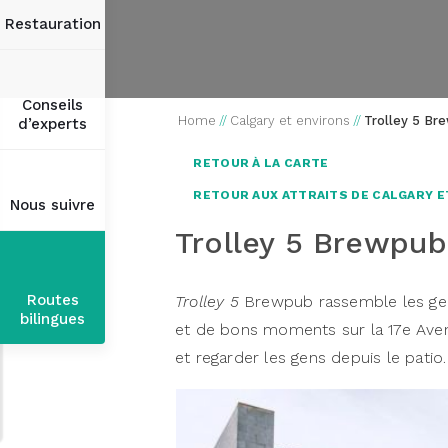
Restauration
Conseils
Home
//
Calgary et environs
//
Trolley 5 Br
d’experts
RETOUR À LA CARTE
RETOUR AUX ATTRAITS DE CALGARY E
Nous suivre
Trolley 5 Brewpub
Routes
Trolley 5
Brewpub rassemble les gens
bilingues
et de bons moments sur la 17e Avenu
et regarder les gens depuis le patio.