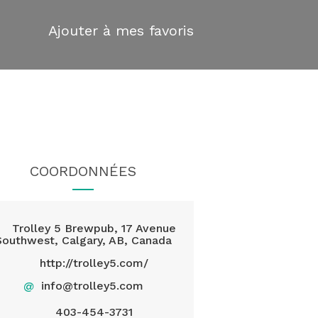
Ajouter à mes favoris
COORDONNÉES
Trolley 5 Brewpub, 17 Avenue
Southwest, Calgary, AB, Canada
http://trolley5.com/
@
info@trolley5.com
403-454-3731