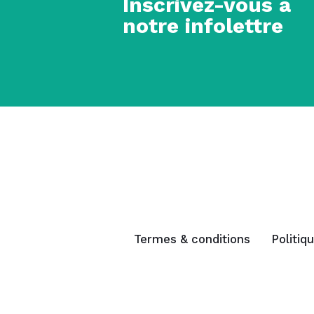
Inscrivez-vous à
notre infolettre
Termes & conditions
Politiq