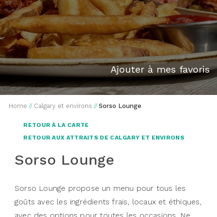
Ajouter à mes favoris
Home
//
Calgary et environs
//
Sorso Lounge
RETOUR À LA CARTE
RETOUR AUX ATTRAITS DE CALGARY ET ENVIRONS
Sorso Lounge
Sorso Lounge propose un menu pour tous les
goûts avec les ingrédients frais, locaux et éthiques,
avec des options pour toutes les occasions. Ne