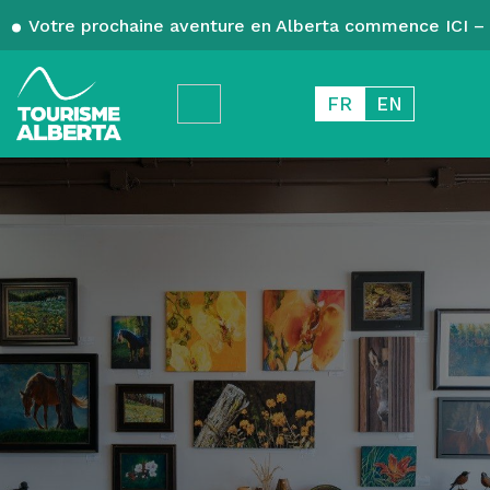
Votre prochaine aventure en Alberta commence ICI – 
FR
EN