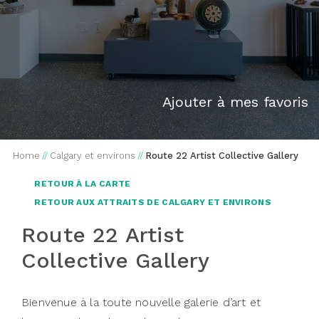
Ajouter à mes favoris
Home
//
Calgary et environs
//
Route 22 Artist Collective Gallery
RETOUR À LA CARTE
RETOUR AUX ATTRAITS DE CALGARY ET ENVIRONS
Route 22 Artist
Collective Gallery
Bienvenue à la toute nouvelle galerie d’art et