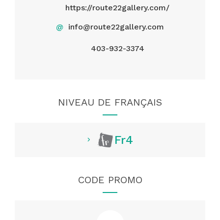
https://route22gallery.com/
@
info@route22gallery.com
403-932-3374
NIVEAU DE FRANÇAIS
Fr4
CODE PROMO