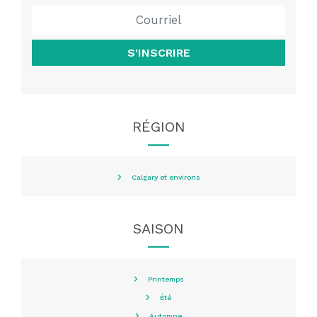
S'INSCRIRE
RÉGION
Calgary et environs
SAISON
Printemps
Été
Automne