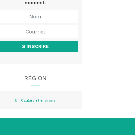
moment.
S'INSCRIRE
RÉGION
Calgary et environs