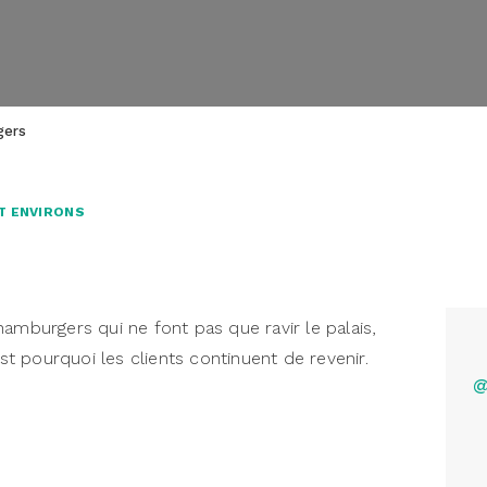
gers
T ENVIRONS
amburgers qui ne font pas que ravir le palais,
est pourquoi les clients continuent de revenir.