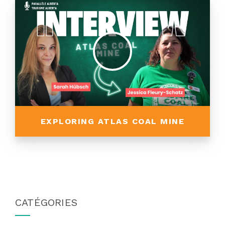
EXPLORING ATLAS COAL MINE
CATÉGORIES