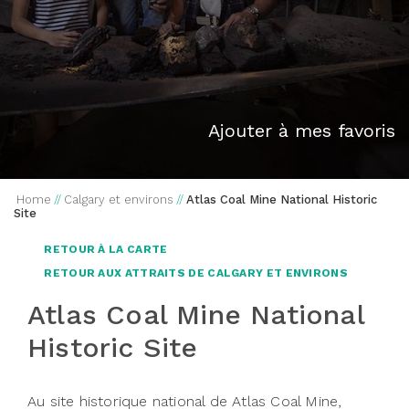
Ajouter à mes favoris
Home
//
Calgary et environs
//
Atlas Coal Mine National Historic
Site
RETOUR À LA CARTE
RETOUR AUX ATTRAITS DE CALGARY ET ENVIRONS
Atlas Coal Mine National
Historic Site
Au site historique national de Atlas Coal Mine,