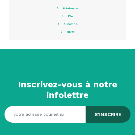
Printemps
Été
Automne
Hiver
Inscrivez-vous à notre
infolettre