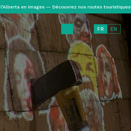
l’Alberta en images — Découvrez nos routes touristiques
FR
EN