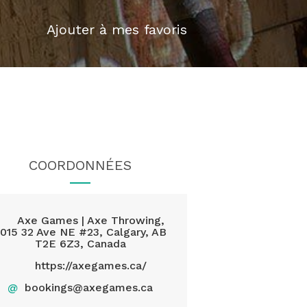
Ajouter à mes favoris
COORDONNÉES
Axe Games | Axe Throwing,
015 32 Ave NE #23, Calgary, AB
T2E 6Z3, Canada
https://axegames.ca/
@
bookings@axegames.ca