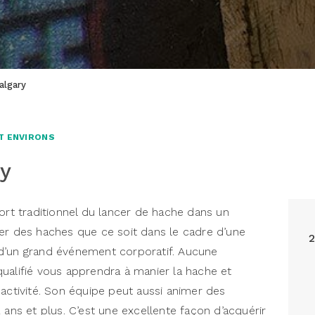
algary
T ENVIRONS
y
ort traditionnel du lancer de hache dans un
er des haches que ce soit dans le cadre d’une
2
d’un grand événement corporatif. Aucune
ualifié vous apprendra à manier la hache et
 activité. Son équipe peut aussi animer des
 ans et plus. C’est une excellente façon d’acquérir