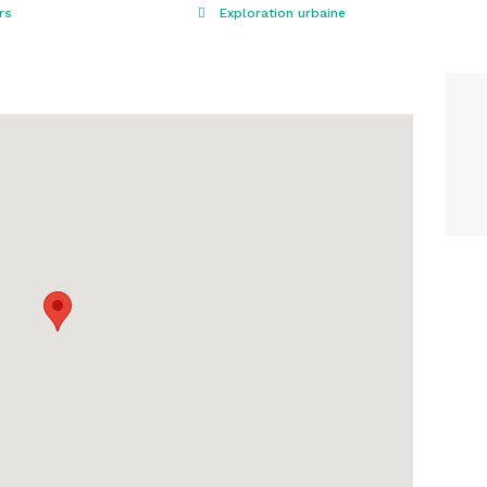
rs
Exploration urbaine