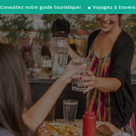
Consultez notre guide touristique!
Voyagez à travers 