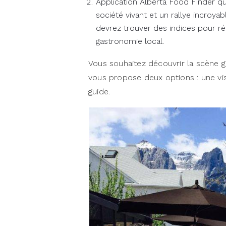
Application Alberta Food Finder qui 
société vivant et un rallye incroyab
devrez trouver des indices pour r
gastronomie local.
Vous souhaitez découvrir la scène g
vous propose deux options : une visi
guide.