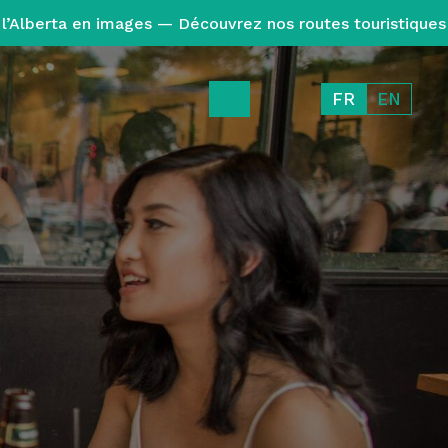
l’Alberta en images — Découvrez nos routes touristiques
FR
EN