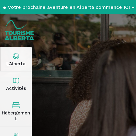
Votre prochaine aventure en Alberta commence ICI – 
L’Alberta
Activités
Hébergemen
t