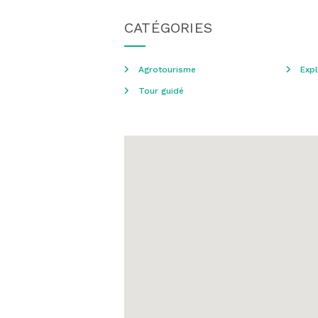
CATÉGORIES
Agrotourisme
Expl
Tour guidé