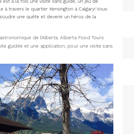
est à la fois une visite sans guide, un jeu de
le à travers le quartier Kensington à Calgary! Vous
ésoudre une quête et devenir un héros de la
astronomique de l’Alberta. Alberta Food Tours
te guidée et une application, pour une visite sans