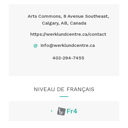
Arts Commons, 8 Avenue Southeast,
Calgary, AB, Canada
https://werklundcentre.ca/contact
@
info@werklundcentre.ca
403-294-7455
NIVEAU DE FRANÇAIS
Fr4