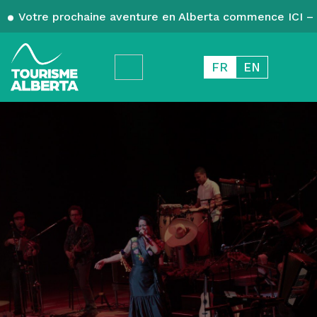
Votre prochaine aventure en Alberta commence ICI – 
FR
EN