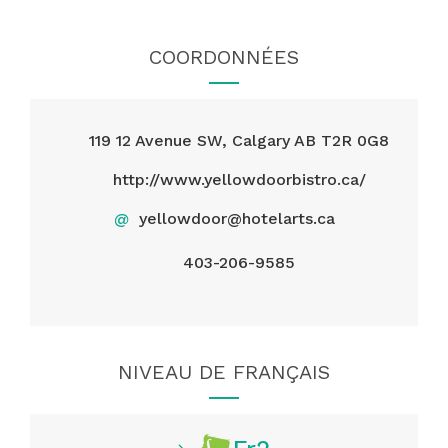
COORDONNÉES
119 12 Avenue SW, Calgary AB T2R 0G8
http://www.yellowdoorbistro.ca/
@
yellowdoor@hotelarts.ca
403-206-9585
NIVEAU DE FRANÇAIS