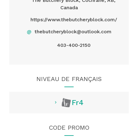
The Butchery Block, Cochrane, AB,
Canada
https://www.thebutcheryblock.com/
@
thebutcheryblock@outlook.com
403-400-2150
NIVEAU DE FRANÇAIS
Fr4
CODE PROMO