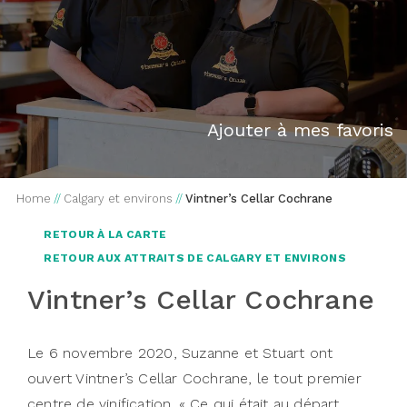
Ajouter à mes favoris
Home
//
Calgary et environs
//
Vintner’s Cellar Cochrane
RETOUR À LA CARTE
RETOUR AUX ATTRAITS DE CALGARY ET ENVIRONS
Vintner’s Cellar Cochrane
Le 6 novembre 2020, Suzanne et Stuart ont
ouvert Vintner’s Cellar Cochrane, le tout premier
centre de vinification. « Ce qui était au départ