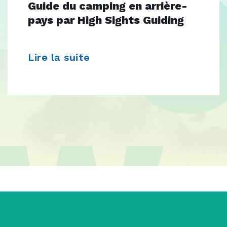
Guide du camping en arrière-
pays par High Sights Guiding
Lire la suite