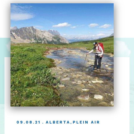
09.08.21
ALBERTA
,
PLEIN AIR