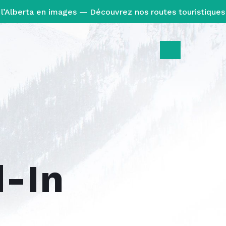
l’Alberta en images — Découvrez nos routes touristiques
-In