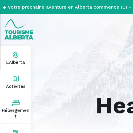
Votre prochaine aventure en Alberta commence ICI – 
L’Alberta
Activités
He
Hébergemen
t