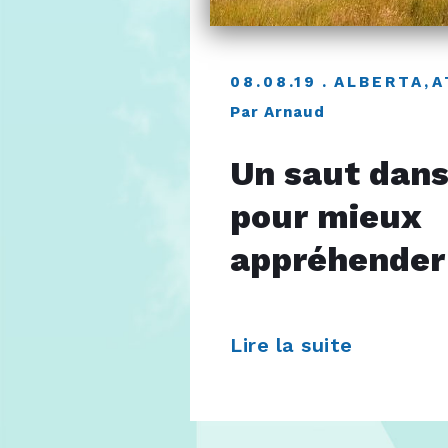
08.08.19
ALBERTA
,
A
Par Arnaud
Un saut dans
pour mieux
appréhender 
Lire la suite