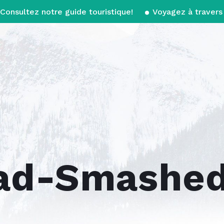
Consultez notre guide touristique!
Voyagez à travers 
ad-Smashed