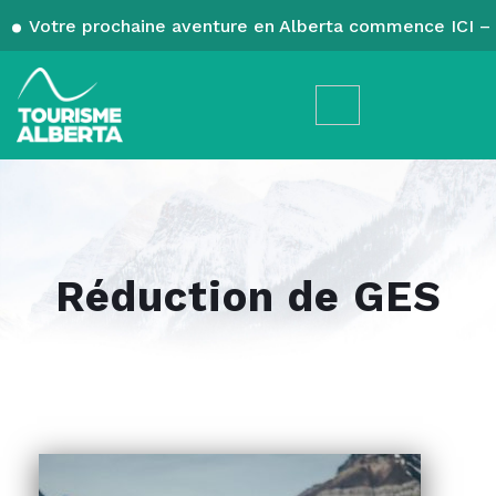
Votre prochaine aventure en Alberta commence ICI – 
Réduction de GES