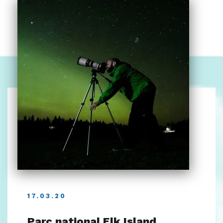
17.03.20
Parc national Elk Island