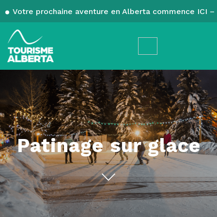
Votre prochaine aventure en Alberta commence ICI – 
Patinage sur glace