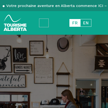
Votre prochaine aventure en Alberta commence ICI – 
FR
EN