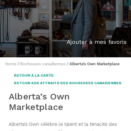
Ajouter à mes favoris
Home
//
Rocheuses canadiennes
//
Alberta’s Own Marketplace
RETOUR À LA CARTE
RETOUR AUX ATTRAITS DES ROCHEUSES CANADIENNES
Alberta’s Own
Marketplace
Alberta’s Own célèbre le talent et la ténacité des