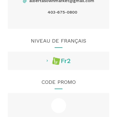
@
albertasownmarket@gmail.com
403-675-0800
NIVEAU DE FRANÇAIS
Fr2
CODE PROMO