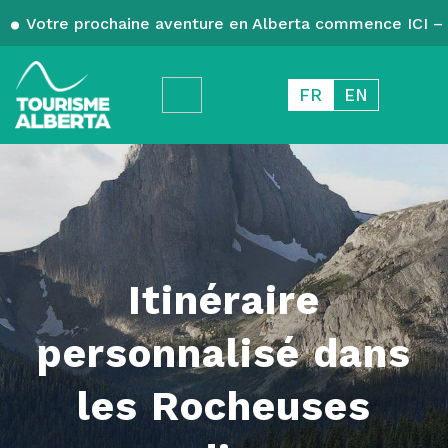
Votre prochaine aventure en Alberta commence ICI – 
FR
EN
Itinéraire
personnalisé dans
les Rocheuses