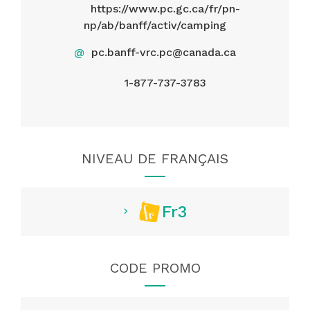
https://www.pc.gc.ca/fr/pn-
np/ab/banff/activ/camping
@
pc.banff-vrc.pc@canada.ca
1-877-737-3783
NIVEAU DE FRANÇAIS
Fr3
CODE PROMO