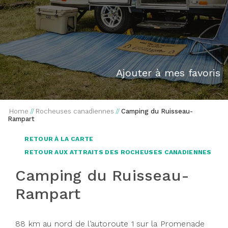
Ajouter à mes favoris
Home
//
Rocheuses canadiennes
//
Camping du Ruisseau-
Rampart
RETOUR À LA CARTE
RETOUR AUX ATTRAITS DES ROCHEUSES CANADIENNES
Camping du Ruisseau-
Rampart
88 km au nord de l’autoroute 1 sur la Promenade