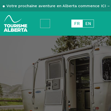
Votre prochaine aventure en Alberta commence ICI – 
FR
EN