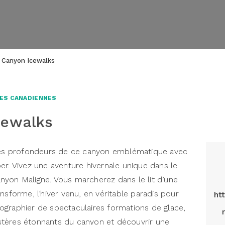
 Canyon Icewalks
ES CANADIENNES
cewalks
 les profondeurs de ce canyon emblématique avec
er. Vivez une aventure hivernale unique dans le
nyon Maligne. Vous marcherez dans le lit d’une
transforme, l’hiver venu, en véritable paradis pour
ht
ographier de spectaculaires formations de glace,
tères étonnants du canyon et découvrir une