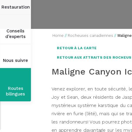
Restauration
Conseils
Home
//
Rocheuses canadiennes
//
Maligne
d’experts
RETOUR À LA CARTE
RETOUR AUX ATTRAITS DES ROCHEUS
Nous suivre
Maligne Canyon I
Routes
Venez explorer, en toute sécurité,
bilingues
Joy et Sean, deux résidents de Jasp
mystérieux système karstique du ca
rivière en furie (l’été), mais qui se 
les randonneurs! Vous pourrez phot
en apprendre davantage sur les mys