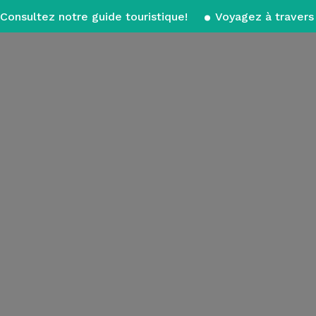
Consultez notre guide touristique!
Voyagez à travers 