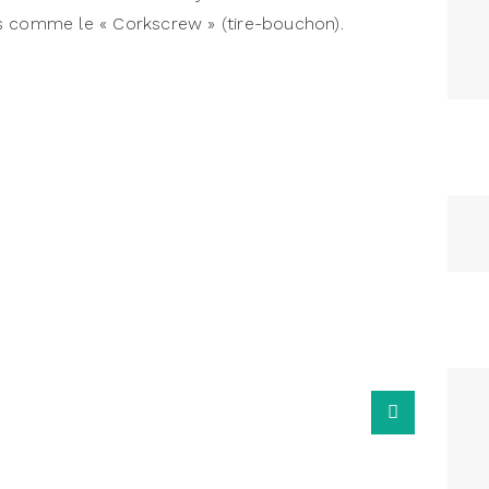
s comme le « Corkscrew » (tire-bouchon).