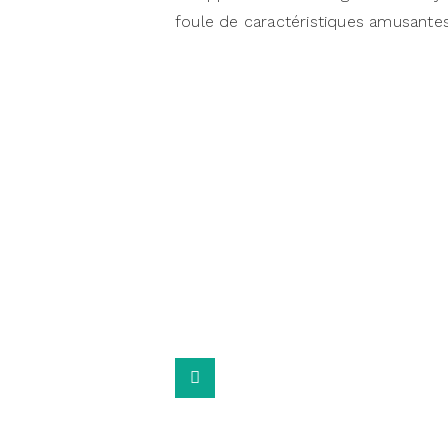
foule de caractéristiques amusante