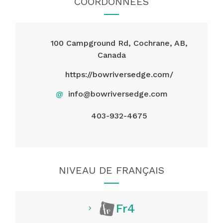
COORDONNÉES
100 Campground Rd, Cochrane, AB,
Canada
https://bowriversedge.com/
@
info@bowriversedge.com
403-932-4675
NIVEAU DE FRANÇAIS
Fr4