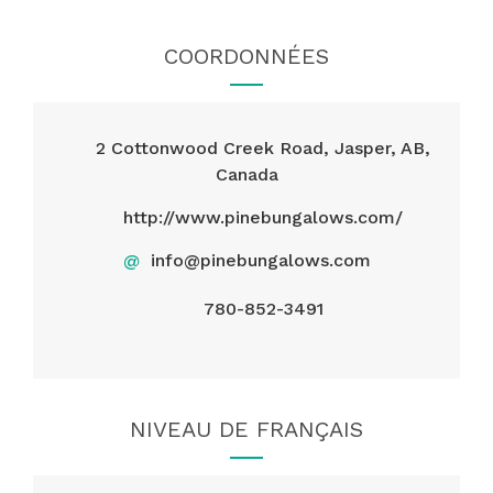
COORDONNÉES
2 Cottonwood Creek Road, Jasper, AB,
Canada
http://www.pinebungalows.com/
@
info@pinebungalows.com
780-852-3491
NIVEAU DE FRANÇAIS