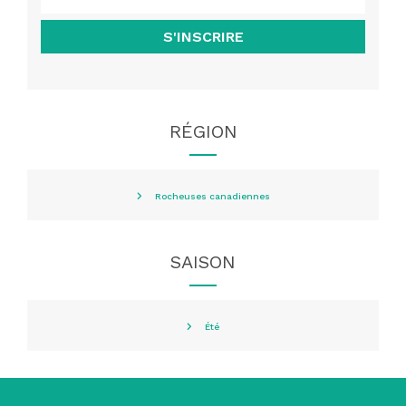
S'INSCRIRE
RÉGION
Rocheuses canadiennes
SAISON
Été