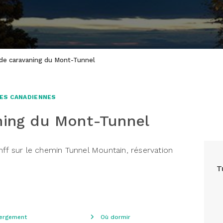
 de caravaning du Mont-Tunnel
ES CANADIENNES
ning du Mont-Tunnel
nff sur le chemin Tunnel Mountain, réservation
T
ergement
Où dormir