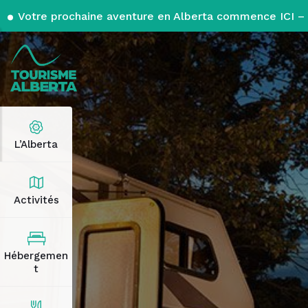
Votre prochaine aventure en Alberta commence ICI – 
L’Alberta
Activités
Hébergemen
t