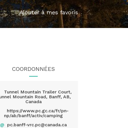
Ajouter à mes favoris
COORDONNÉES
Tunnel Mountain Trailer Court,
unnel Mountain Road, Banff, AB,
Canada
https://www.pc.gc.ca/fr/pn-
np/ab/banff/activ/camping
@
pc.banff-vrc.pc@canada.ca