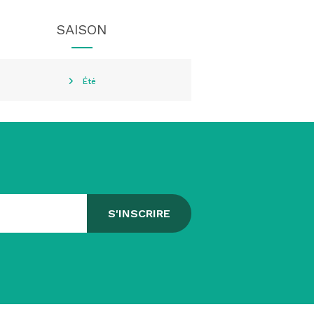
SAISON
Été