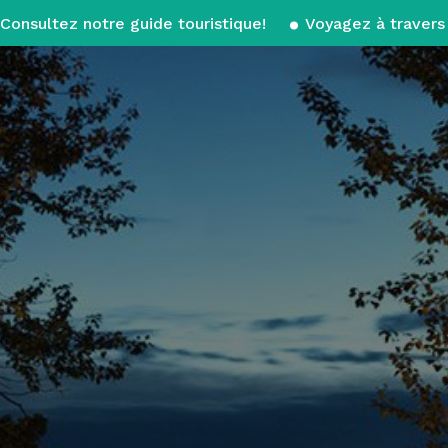
Consultez notre guide touristique!
Voyagez à travers 