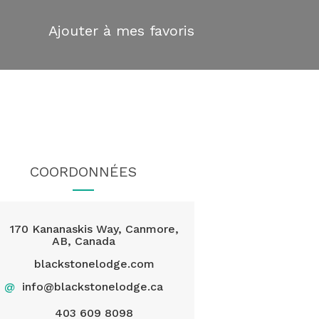
Ajouter à mes favoris
COORDONNÉES
170 Kananaskis Way, Canmore,
AB, Canada
blackstonelodge.com
@
info@blackstonelodge.ca
403 609 8098