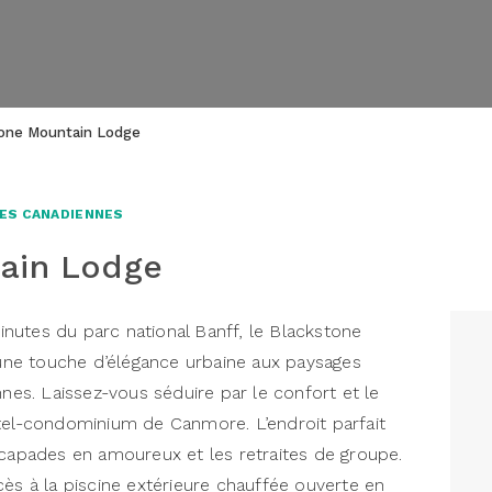
one Mountain Lodge
ES CANADIENNES
ain Lodge
nutes du parc national Banff, le Blackstone
ne touche d’élégance urbaine aux paysages
s. Laissez-vous séduire par le confort et le
ôtel-condominium de Canmore. L’endroit parfait
scapades en amoureux et les retraites de groupe.
cès à la piscine extérieure chauffée ouverte en