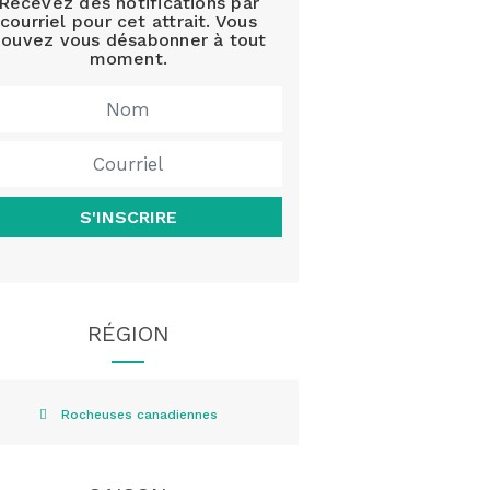
Recevez des notifications par
courriel pour cet attrait. Vous
ouvez vous désabonner à tout
moment.
S'INSCRIRE
RÉGION
Rocheuses canadiennes