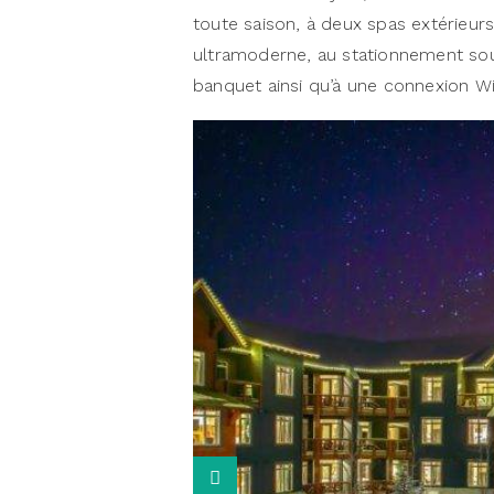
toute saison, à deux spas extérieu
ultramoderne, au stationnement sout
banquet ainsi qu’à une connexion Wi