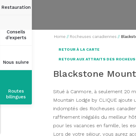
Restauration
Conseils
Home
//
Rocheuses canadiennes
//
Blackst
d’experts
RETOUR À LA CARTE
RETOUR AUX ATTRAITS DES ROCHEUS
Nous suivre
Blackstone Mount
Routes
Situé à Canmore, à seulement 20 mi
bilingues
Mountain Lodge by CLIQUE ajoute u
indomptés des Rocheuses canadienne
raffinement inégalés du meilleur h
pour les vacances en famille, les e
Lors de votre séjour, vous aurez ac