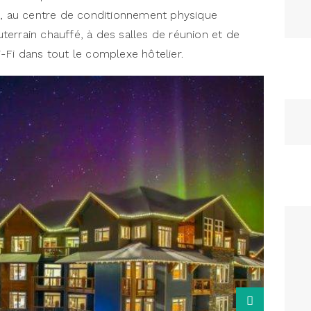
rs, au centre de conditionnement physique
errain chauffé, à des salles de réunion et de
-Fi dans tout le complexe hôtelier.